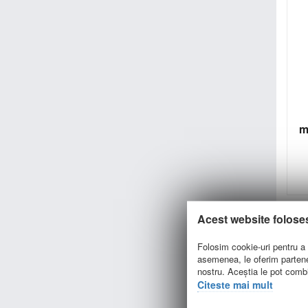
m
Acest website folose
Folosim cookie-uri pentru a p
asemenea, le oferim parteneri
nostru. Aceștia le pot combin
Citeste mai mult