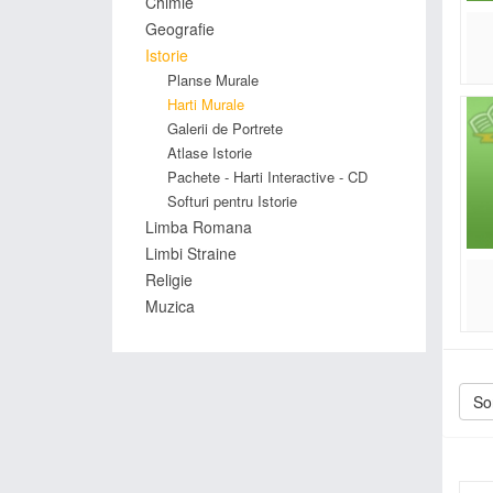
Chimie
Geografie
Istorie
Planse Murale
Harti Murale
Galerii de Portrete
Atlase Istorie
Pachete - Harti Interactive - CD
Softuri pentru Istorie
Limba Romana
Limbi Straine
Religie
Muzica
Sor