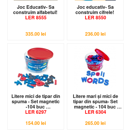
Joc Educativ- Sa
Joc educativ- Sa
construim alfabetul!
construim cifrele!
LER 8555
LER 8550
335.00
lei
236.00
lei
Litere mici de tipar din
Litere mari şi mici de
spuma - Set magnetic
tipar din spuma- Set
-104 buc
magnetic - 104 buc
LER 6297
LER 6304
154.00
lei
265.00
lei