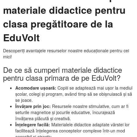
materiale didactice pentru
clasa pregătitoare de la
EduVolt
Descoperiți avantajele resurselor noastre educaționale pentru cei
mici!
De ce să cumperi materiale didactice
pentru clasa primara de pe EduVolt?
Acomodare ușoară:
Copiii se adaptează mai ușor la mediul
școlar, colegi și program, având timp să se obișnuiască și să
se joace.
Învățare prin joc:
Resursele noastre stimulative, cum ar fi
seturile magnetice și jocurile educative, încurajează
învățarea plăcută și creativă.
Înțelegere facilă:
Materialele didactice adaptate vârstei lor
facilitează înțelegerea conceptelor complexe într-un mod
accesibil și atractiv.