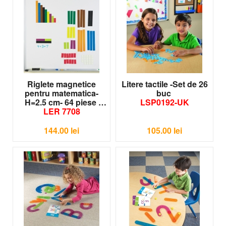
Riglete magnetice
Litere tactile -Set de 26
pentru matematica-
buc
H=2.5 cm- 64 piese
LSP0192-UK
LER 7708
144.00
lei
105.00
lei