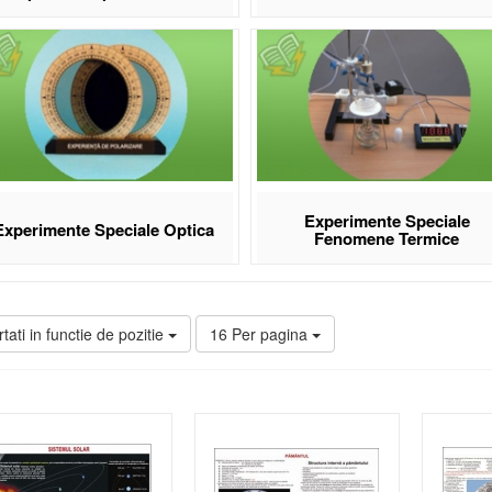
Experimente Speciale
Experimente Speciale Optica
Fenomene Termice
tati in functie de pozitie
16 Per pagina