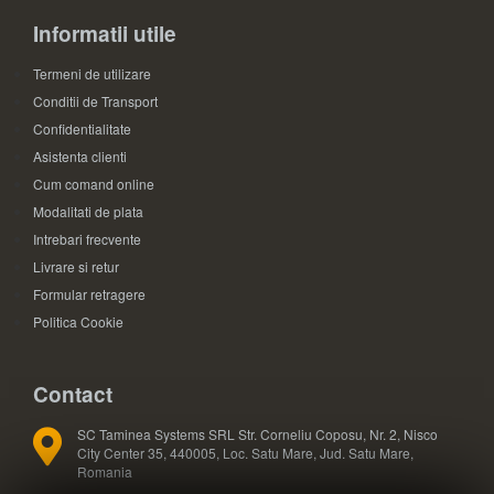
Informatii utile
Termeni de utilizare
Conditii de Transport
Confidentialitate
Asistenta clienti
Cum comand online
Modalitati de plata
Intrebari frecvente
Livrare si retur
Formular retragere
Politica Cookie
Contact
SC Taminea Systems SRL Str. Corneliu Coposu, Nr. 2, Nisco
City Center 35, 440005, Loc. Satu Mare, Jud. Satu Mare,
Romania