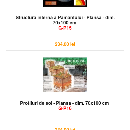
Structura interna a Pamantului - Plansa - dim.
70x100 cm
G-P15
234.00
lei
Profiluri de sol - Plansa - dim. 70x100 cm
G-P16
234.00
lei