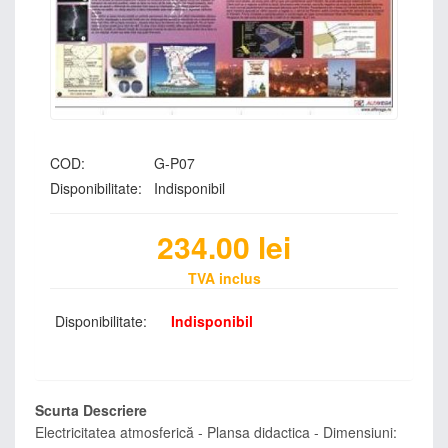
COD:
G-P07
Disponibilitate:
Indisponibil
234.00
lei
TVA inclus
Disponibilitate:
Indisponibil
Scurta Descriere
Electricitatea atmosferică - Plansa didactica - Dimensiuni: