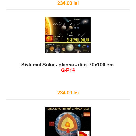
234.00
lei
Sistemul Solar - plansa - dim. 70x100 cm
G-P14
234.00
lei