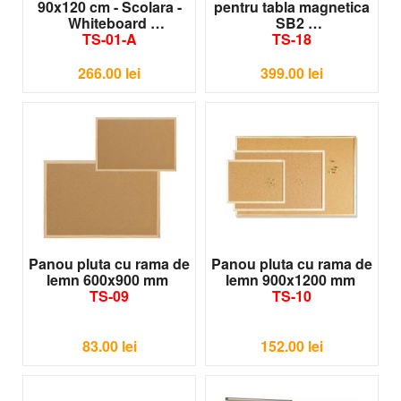
90x120 cm - Scolara -
pentru tabla magnetica
Whiteboard
SB2
TS-01-A
TS-18
266.00
lei
399.00
lei
Panou pluta cu rama de
Panou pluta cu rama de
lemn 600x900 mm
lemn 900x1200 mm
TS-09
TS-10
83.00
lei
152.00
lei