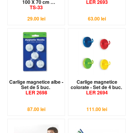
100 X 70 cm
LER 2693
TS-33
29.00
lei
63.00
lei
Carlige magnetice albe -
Carlige magnetice
Set de 5 buc.
colorate - Set de 4 buc.
LER 2698
LER 2694
87.00
lei
111.00
lei