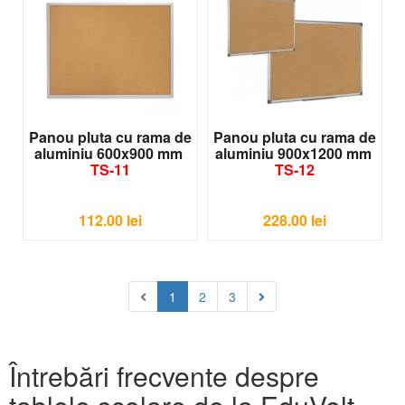
Panou pluta cu rama de
Panou pluta cu rama de
aluminiu 600x900 mm
aluminiu 900x1200 mm
TS-11
TS-12
112.00
lei
228.00
lei
1
2
3
Întrebări frecvente despre