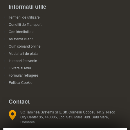
Informatii utile
Termeni de utilizare
Conditii de Transport
Confidentialitate
Asistenta clienti
Cum comand online
Modalitati de plata
Intrebari frecvente
Livrare si retur
Formular retragere
Politica Cookie
Contact
SC Taminea Systems SRL Str. Corneliu Coposu, Nr. 2, Nisco
City Center 35, 440005, Loc. Satu Mare, Jud. Satu Mare,
Romania
Cod Unic de Inregistrare: RO33133887