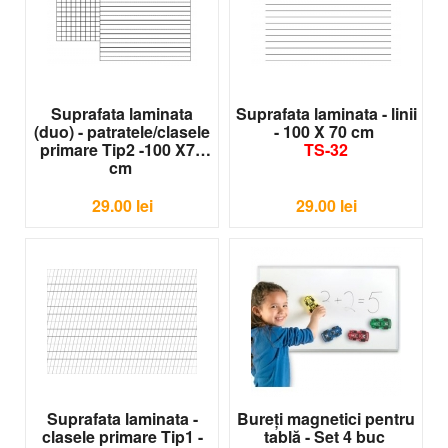
Suprafata laminata
Suprafata laminata - linii
(duo) - patratele/clasele
- 100 X 70 cm
primare Tip2 -100 X70
TS-32
cm
TS-30
29.00
lei
29.00
lei
Suprafata laminata -
Bureţi magnetici pentru
clasele primare Tip1 -
tablă - Set 4 buc