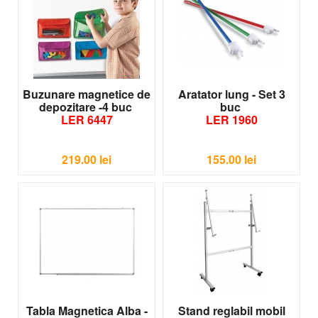
Buzunare magnetice de
Aratator lung - Set 3
depozitare -4 buc
buc
LER 6447
LER 1960
219.00
lei
155.00
lei
Tabla Magnetica Alba -
Stand reglabil mobil