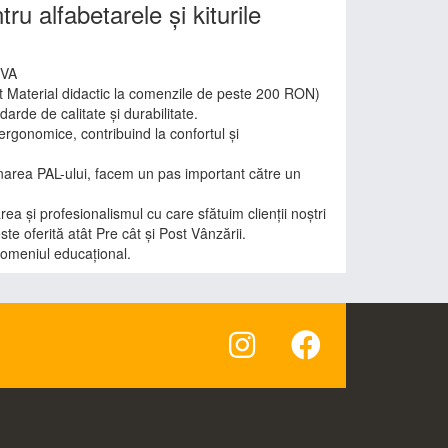
ru alfabetarele și kiturile
TVA
it Material didactic la comenzile de peste 200 RON)
darde de calitate și durabilitate.
rgonomice, contribuind la confortul și
minarea PAL-ului, facem un pas important către un
a și profesionalismul cu care sfătuim clienții noștri
ste oferită atât Pre cât și Post Vânzării.
omeniul educațional.