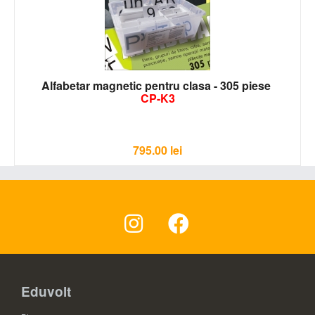
Alfabetar magnetic pentru clasa - 305 piese
CP-K3
795.00
lei
Eduvolt