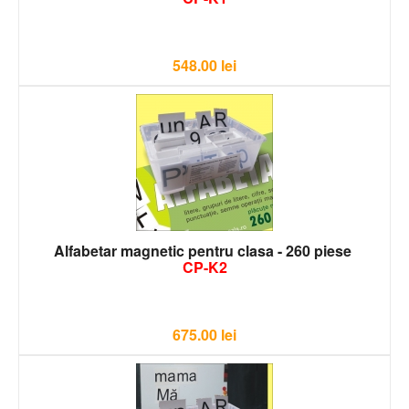
548.00
lei
Alfabetar magnetic pentru clasa - 260 piese
CP-K2
675.00
lei