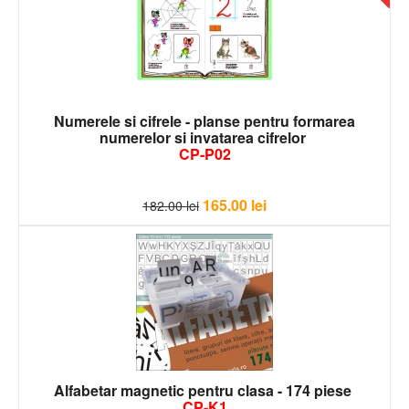
Numerele si cifrele - planse pentru formarea
numerelor si invatarea cifrelor
CP-P02
165.00
lei
182.00
lei
Alfabetar magnetic pentru clasa - 174 piese
CP-K1