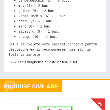
verde deschis (3) - 3 buc.
mov (4) - 2 buc.
galben (5) - 2 buc.
verde inchis (6) - 1 buc.
negru (7) - 1 buc.
maro (8) - 1 buc.
albastru (9) - 1 buc.
orange (10) - 1 buc.
Setul de riglete este special conceput pentru
descompunerea si recompunerea numerelor in
toate variantele.
OBS. Tabla magnetica nu este inclusa in set.
P
PRODUSE SIMILARE
- 9%