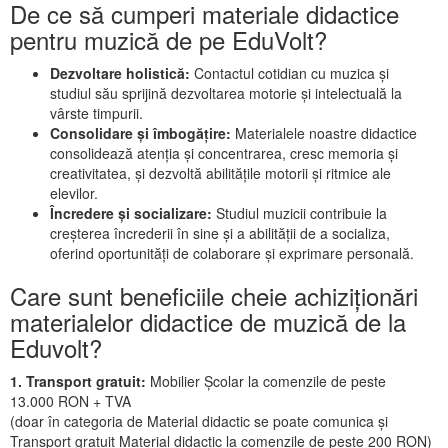
De ce să cumperi materiale didactice
pentru muzică de pe EduVolt?
Dezvoltare holistică:
Contactul cotidian cu muzica și
studiul său sprijină dezvoltarea motorie și intelectuală la
vârste timpurii.
Consolidare și îmbogățire:
Materialele noastre didactice
consolidează atenția și concentrarea, cresc memoria și
creativitatea, și dezvoltă abilitățile motorii și ritmice ale
elevilor.
Încredere și socializare:
Studiul muzicii contribuie la
creșterea încrederii în sine și a abilității de a socializa,
oferind oportunități de colaborare și exprimare personală.
Care sunt beneficiile cheie achiziționări
materialelor didactice de muzică de la
Eduvolt?
1. Transport gratuit:
Mobilier Școlar la comenzile de peste
13.000 RON + TVA
(doar în categoria de Material didactic se poate comunica și
Transport gratuit Material didactic la comenzile de peste 200 RON)