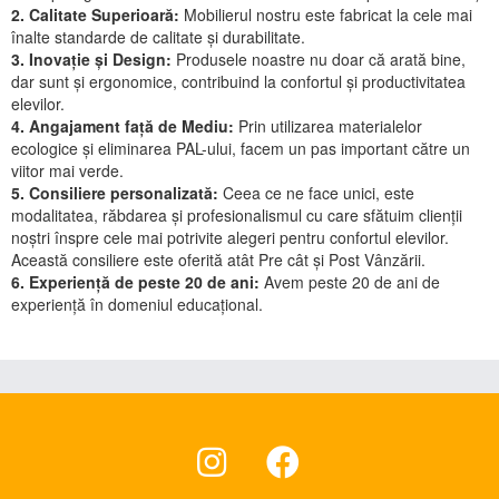
2. Calitate Superioară:
Mobilierul nostru este fabricat la cele mai
înalte standarde de calitate și durabilitate.
3. Inovație și Design:
Produsele noastre nu doar că arată bine,
dar sunt și ergonomice, contribuind la confortul și productivitatea
elevilor.
4. Angajament față de Mediu:
Prin utilizarea materialelor
ecologice și eliminarea PAL-ului, facem un pas important către un
viitor mai verde.
5. Consiliere personalizată:
Ceea ce ne face unici, este
modalitatea, răbdarea și profesionalismul cu care sfătuim clienții
noștri înspre cele mai potrivite alegeri pentru confortul elevilor.
Această consiliere este oferită atât Pre cât și Post Vânzării.
6. Experiență de peste 20 de ani:
Avem peste 20 de ani de
experiență în domeniul educațional.