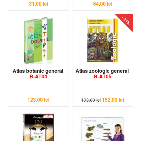
31.00
lei
64.00
lei
- 21%
Atlas botanic general
Atlas zoologic general
B-AT04
B-AT05
123.00
lei
152.00
lei
193.00
lei