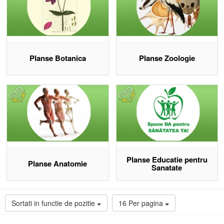
Planse Botanica
Planse Zoologie
Planse Educatie pentru
Planse Anatomie
Sanatate
Sortati in functie de pozitie
16 Per pagina