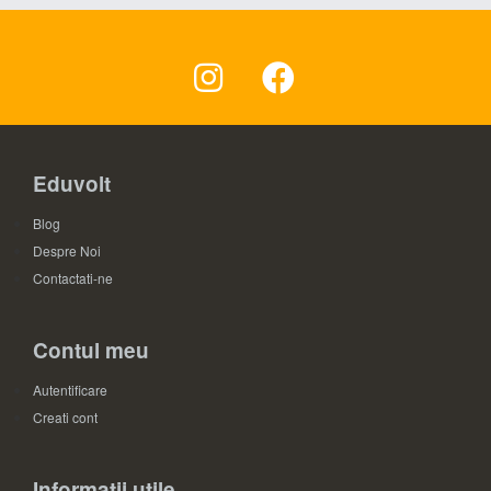
Eduvolt
Blog
Despre Noi
Contactati-ne
Contul meu
Autentificare
Creati cont
Informatii utile