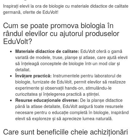
Inspirați elevii la ora de biologie cu materiale didactice de calitate
germană, oferite de EduVolt!
Cum se poate promova biologia în
rândul elevilor cu ajutorul produselor
EduVolt?
Materiale didactice de calitate:
EduVolt oferă o gamă
variată de modele, truse, planșe și atlase, care ajută elevii
să înțeleagă conceptele de biologie într-un mod clar și
detaliat.
Învățare practică:
Instrumentele pentru laboratorul de
biologie, furnizate de EduVolt, permit elevilor să realizeze
experimente și observații hands-on, stimulându-le
curiozitatea și înțelegerea practică a științei.
Resurse educaționale diverse:
De la planșe didactice
până la atlase detaliate, EduVolt asigură toate resursele
necesare pentru o educație completă în biologie, inspirând
elevii să exploreze și să aprecieze lumea naturală.
Care sunt beneficiile cheie achiziționări