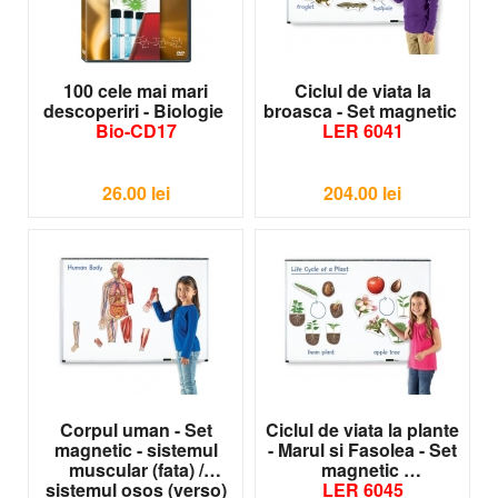
100 cele mai mari
Ciclul de viata la
descoperiri - Biologie
broasca - Set magnetic
Bio-CD17
LER 6041
26.00
lei
204.00
lei
Corpul uman - Set
Ciclul de viata la plante
magnetic - sistemul
- Marul si Fasolea - Set
muscular (fata) /
magnetic
sistemul osos (verso)
LER 6045