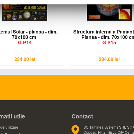
temul Solar - plansa - dim.
Structura interna a Pamantu
70x100 cm
Plansa - dim. 70x100 
G-P14
G-P15
234.00
lei
234.00
lei
matii utile
Contact
de utilizare
SC Taminea Systems SRL Str. 
Coposu, Nr. 2, Nisco City Cente