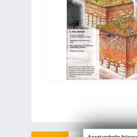
Acest website folose