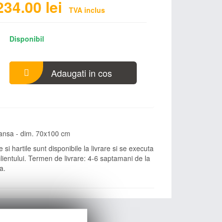
234.00
lei
TVA inclus
Disponibil
Adaugati in cos
plansa - dim. 70x100 cm
 si hartile sunt disponibile la livrare si se executa
ientului. Termen de livrare: 4-6 saptamani de la
a.