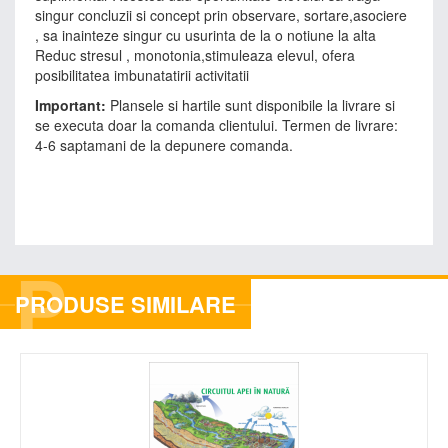
singur concluzii si concept prin observare, sortare,asociere
, sa inainteze singur cu usurinta de la o notiune la alta
Reduc stresul , monotonia,stimuleaza elevul, ofera
posibilitatea imbunatatirii activitatii
Important:
Plansele si hartile sunt disponibile la livrare si
se executa doar la comanda clientului. Termen de livrare:
4-6 saptamani de la depunere comanda.
P
PRODUSE SIMILARE