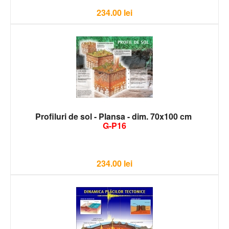
234.00
lei
Profiluri de sol - Plansa - dim. 70x100 cm
G-P16
234.00
lei