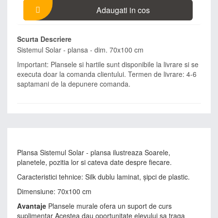
Adaugati in cos
Scurta Descriere
Sistemul Solar - plansa - dim. 70x100 cm
Important: Plansele si hartile sunt disponibile la livrare si se
executa doar la comanda clientului. Termen de livrare: 4-6
saptamani de la depunere comanda.
Plansa Sistemul Solar - plansa ilustreaza Soarele,
planetele, pozitia lor si cateva date despre fiecare.
Caracteristici tehnice: Silk dublu laminat, şipci de plastic.
Dimensiune: 70x100 cm
Avantaje
Plansele murale ofera un suport de curs
suplimentar Acestea dau oportunitate elevului sa traga