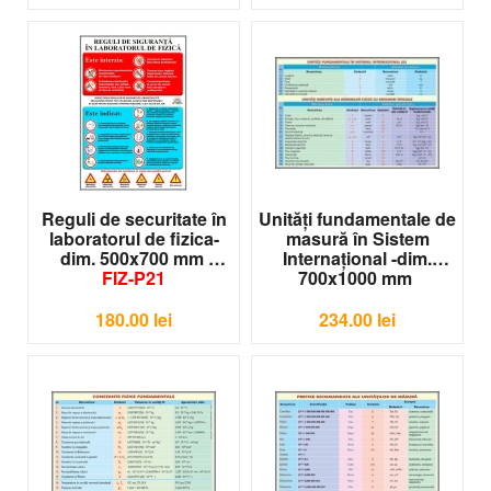
Reguli de securitate în
Unităţi fundamentale de
laboratorul de fizica-
masură în Sistem
dim. 500x700 mm
Internaţional -dim.
FIZ-P21
700x1000 mm
FIZ-P22
180.00
lei
234.00
lei