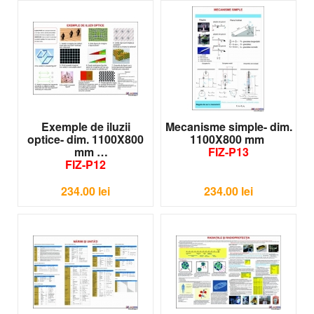
Exemple de iluzii
Mecanisme simple- dim.
optice- dim. 1100X800
1100X800 mm
mm
FIZ-P13
FIZ-P12
234.00
lei
234.00
lei