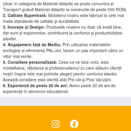
(doar în categoria de Material didactic se poate comunica și
Transport gratuit Material didactic la comenzile de peste 200 RON)
2. Calitate Superioară:
Mobilierul nostru este fabricat la cele mai
înalte standarde de calitate și durabilitate.
3. Inovație și Design:
Produsele noastre nu doar că arată bine,
dar sunt și ergonomice, contribuind la confortul și productivitatea
elevilor.
4. Angajament față de Mediu:
Prin utilizarea materialelor
ecologice și eliminarea PAL-ului, facem un pas important către un
viitor mai verde.
5. Consiliere personalizată:
Ceea ce ne face unici, este
modalitatea, răbdarea și profesionalismul cu care sfătuim clienții
noștri înspre cele mai potrivite alegeri pentru confortul elevilor.
Această consiliere este oferită atât Pre cât și Post Vânzării.
6. Experiență de peste 20 de ani:
Avem peste 20 de ani de
experiență în domeniul educațional.