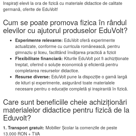
Inspirați elevii la ora de fizică cu materiale didactice de calitate
germană, oferite de EduVolt!
Cum se poate promova fizica în rândul
elevilor cu ajutorul produselor EduVolt?
Experimente relevante:
EduVolt oferă experimente
actualizate, conforme cu curricula românească, pentru
gimnaziu și liceu, facilitând învățarea practică a fizicii
Flexibilitate financiară:
Kiturile EduVolt pot fi achiziționate
treptat, oferind o soluție economică și eficientă pentru
completarea resurselor didactice.
Resurse diverse:
EduVolt pune la dispoziție o gamă largă
de kituri și experimente, asigurând toate materialele
necesare pentru o educație completă și inspirantă în fizică.
Care sunt beneficiile cheie achiziționări
materialelor didactice pentru fizică de la
Eduvolt?
1. Transport gratuit:
Mobilier Școlar la comenzile de peste
13.000 RON + TVA