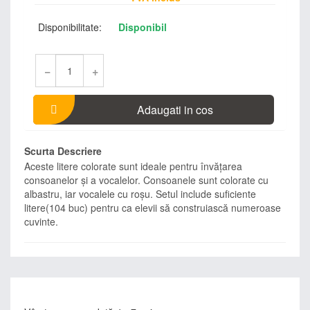
Disponibilitate:
Disponibil
−
+
Adaugati in cos
Scurta Descriere
Aceste litere colorate sunt ideale pentru învăţarea
consoanelor şi a vocalelor. Consoanele sunt colorate cu
albastru, iar vocalele cu roşu. Setul include suficiente
litere(104 buc) pentru ca elevii să construiască numeroase
cuvinte.