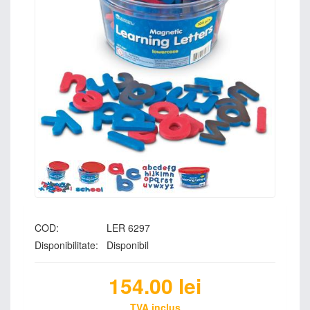
COD:
LER 6297
Disponibilitate:
Disponibil
154.00
lei
TVA inclus