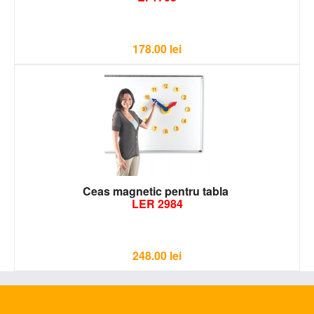
178.00
lei
Ceas magnetic pentru tabla
LER 2984
248.00
lei