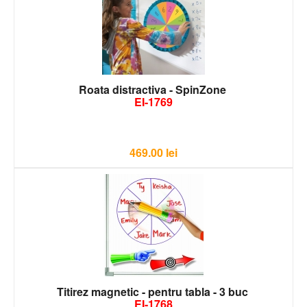
Roata distractiva - SpinZone
EI-1769
469.00
lei
Titirez magnetic - pentru tabla - 3 buc
EI-1768