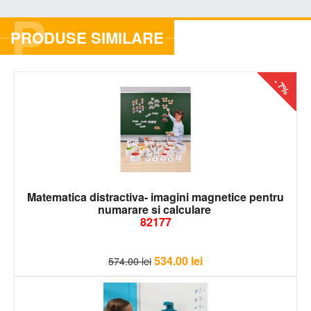
P
PRODUSE SIMILARE
- 7%
Matematica distractiva- imagini magnetice pentru
numarare si calculare
82177
534.00
lei
574.00
lei