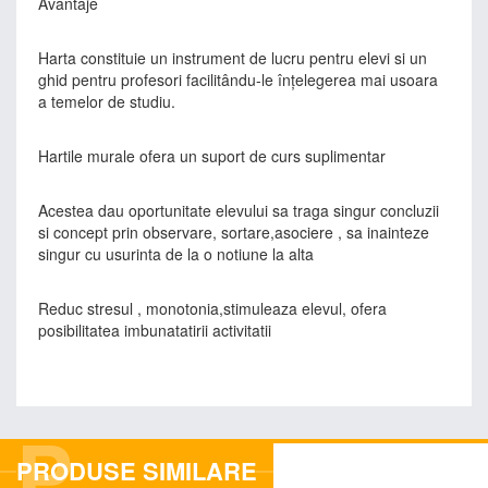
Avantaje
Harta constituie un instrument de lucru pentru elevi si un
ghid pentru profesori facilitându-le înţelegerea mai usoara
a temelor de studiu.
Hartile murale ofera un suport de curs suplimentar
Acestea dau oportunitate elevului sa traga singur concluzii
si concept prin observare, sortare,asociere , sa inainteze
singur cu usurinta de la o notiune la alta
Reduc stresul , monotonia,stimuleaza elevul, ofera
posibilitatea imbunatatirii activitatii
P
PRODUSE SIMILARE