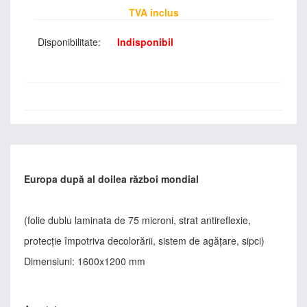
TVA inclus
Disponibilitate:
Indisponibil
Europa după al doilea război mondial
(folie dublu laminata de 75 microni, strat antireflexie,
protecţie împotriva decolorării, sistem de agăţare, sipci)
Dimensiuni: 1600x1200 mm