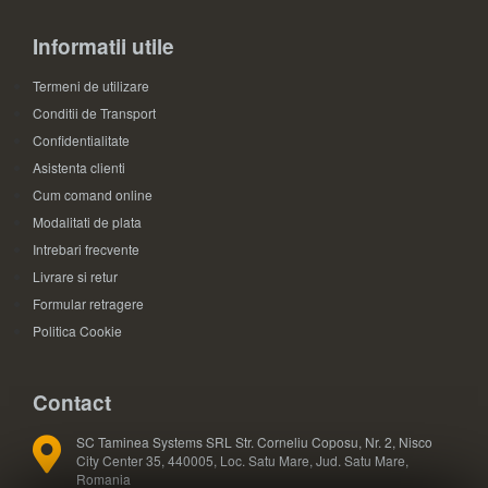
Informatii utile
Termeni de utilizare
Conditii de Transport
Confidentialitate
Asistenta clienti
Cum comand online
Modalitati de plata
Intrebari frecvente
Livrare si retur
Formular retragere
Politica Cookie
Contact
SC Taminea Systems SRL Str. Corneliu Coposu, Nr. 2, Nisco
City Center 35, 440005, Loc. Satu Mare, Jud. Satu Mare,
Romania