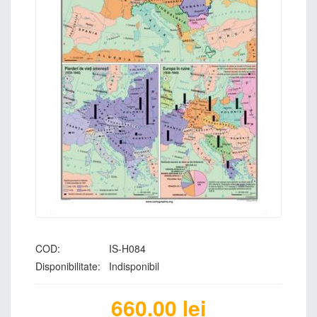
COD:
IS-H084
Disponibilitate:
Indisponibil
660.00
lei