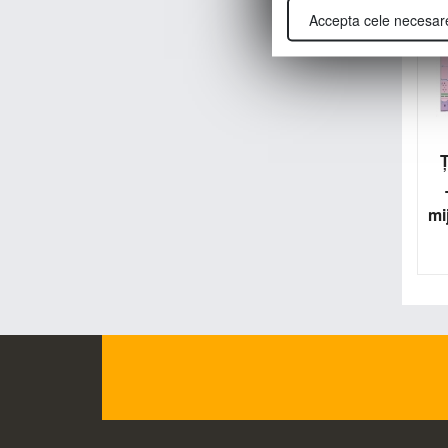
Accepta cele necesar
mi
l