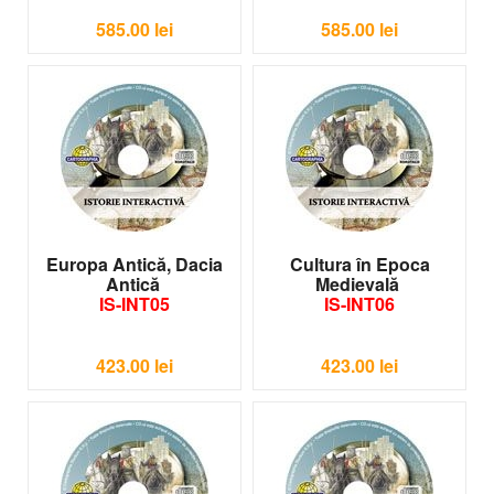
585.00
lei
585.00
lei
Europa Antică, Dacia
Cultura în Epoca
Antică
Medievală
IS-INT05
IS-INT06
423.00
lei
423.00
lei