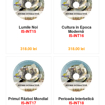
Lumile Noi
Cultura in Epoca
IS-INT15
Modernă
IS-INT16
318.00
lei
318.00
lei
Primul Război Mondial
Perioada Interbelică
IS-INT17
IS-INT18