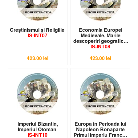
Creștinismul și Religiile
Economia Europei
IS-INT07
Medievale, Marile
descoperiri geografice
IS-INT08
423.00
lei
423.00
lei
Imperiul Bizantin,
Europa in Perioada lui
Imperiul Otoman
Napoleon Bonaparte
IS-INT10
Primul Imperiu Francez