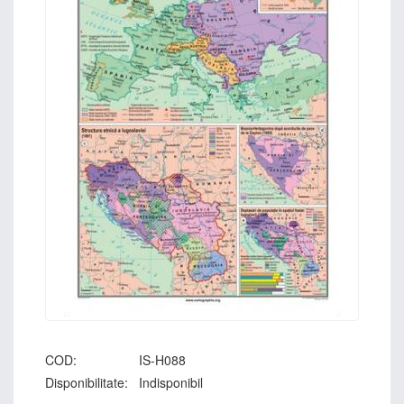
COD:
IS-H088
Disponibilitate:
Indisponibil