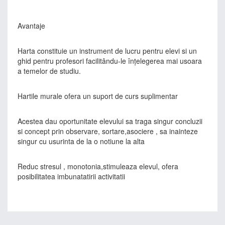
Avantaje
Harta constituie un instrument de lucru pentru elevi si un
ghid pentru profesori facilitându-le înţelegerea mai usoara
a temelor de studiu.
Hartile murale ofera un suport de curs suplimentar
Acestea dau oportunitate elevului sa traga singur concluzii
si concept prin observare, sortare,asociere , sa inainteze
singur cu usurinta de la o notiune la alta
Reduc stresul , monotonia,stimuleaza elevul, ofera
posibilitatea imbunatatirii activitatii