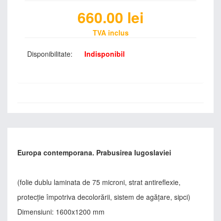
660.00
lei
TVA inclus
Disponibilitate:
Indisponibil
Europa contemporana. Prabusirea Iugoslaviei
(folie dublu laminata de 75 microni, strat antireflexie,
protecţie împotriva decolorării, sistem de agăţare, sipci)
Dimensiuni: 1600x1200 mm