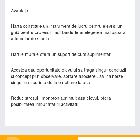
Avantaje
Harta constituie un instrument de lucru pentru elevi si un
ghid pentru profesori facilitându-le înţelegerea mai usoara
a temelor de studiu.
Hartile murale ofera un suport de curs suplimentar
Acestea dau oportunitate elevului sa traga singur concluzii
si concept prin observare, sortare,asociere , sa inainteze
singur cu usurinta de la o notiune la alta
Reduc stresul , monotonia,stimuleaza elevul, ofera
posibilitatea imbunatatirii activitatii