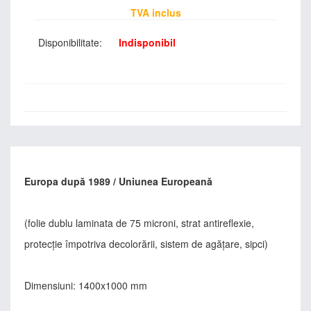
TVA inclus
Disponibilitate:
Indisponibil
Europa după 1989 / Uniunea Europeană
(folie dublu laminata de 75 microni, strat antireflexie,
protecţie împotriva decolorării, sistem de agăţare, sipci)
Dimensiuni: 1400x1000 mm