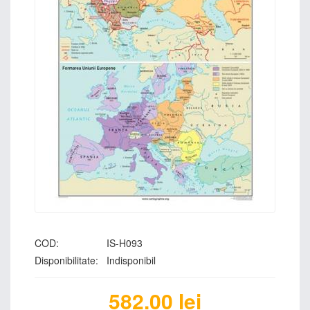
COD:
IS-H093
Disponibilitate:
Indisponibil
582.00
lei