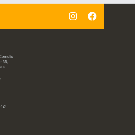
Corneliu
r 35,
Satu
7
 424