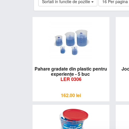
Sortati in functie de pozitie
16 Per pagina
Pahare gradate din plastic pentru
Joc
experienţe - 5 buc
LER 0306
162.00
lei