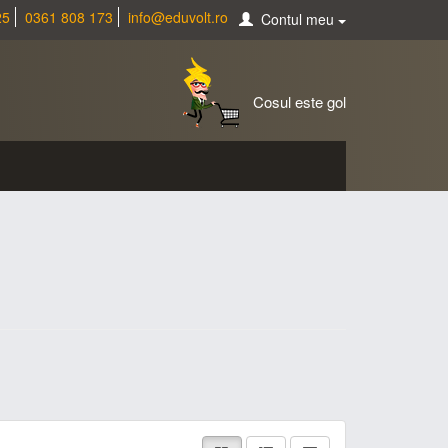
25
0361 808 173
info@eduvolt.ro
Contul meu
Cosul este gol