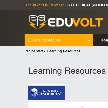
Bine ați venit la EduVolt.ro -
SITE DEDICAT ȘCOLILO
Catalog produse
Ho
Pagina start
Learning Resources
Learning Resources