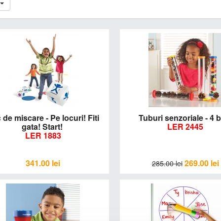
 de miscare - Pe locuri! Fiti
Tuburi senzoriale - 4
gata! Start!
LER 2445
LER 1883
341.00
lei
269.00
lei
285.00
lei