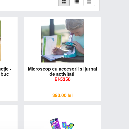
cţie -
Microscop cu aceesorii si jurnal
1 buc
de activitati
EI-5350
393.00
lei