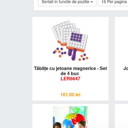
Sortati in functie de pozitie
16 Per pagina
Tăbliţe cu jetoane magnerice - Set
Jo
de 4 buc
LER6647
161.00
lei