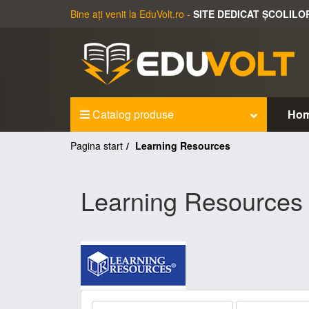
Bine ați venit la EduVolt.ro -
SITE DEDICAT ȘCOLILO
Catalog produse
Ho
Pagina start
Learning Resources
Learning Resources