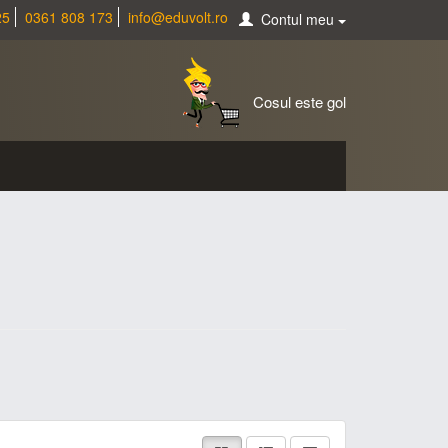
25
0361 808 173
info@eduvolt.ro
Contul meu
Cosul este gol