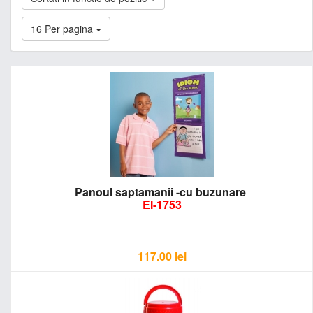
16 Per pagina
Panoul saptamanii -cu buzunare
EI-1753
117.00
lei