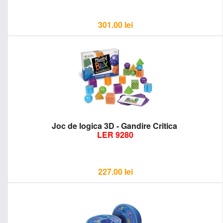
301.00
lei
Joc de logica 3D - Gandire Critica
LER 9280
227.00
lei