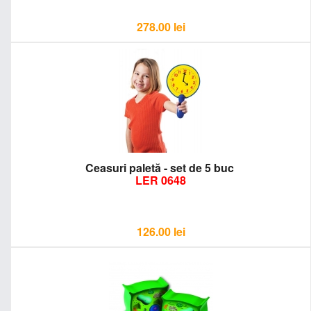
278.00
lei
Ceasuri paletă - set de 5 buc
LER 0648
126.00
lei