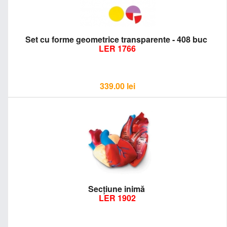
Set cu forme geometrice transparente - 408 buc
LER 1766
339.00
lei
Secţiune inimă
LER 1902