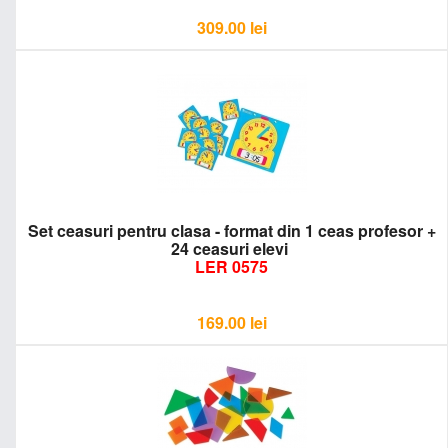
309.00
lei
Set ceasuri pentru clasa - format din 1 ceas profesor +
24 ceasuri elevi
LER 0575
169.00
lei