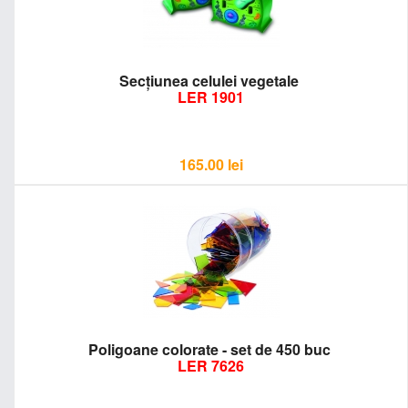
Secţiunea celulei vegetale
LER 1901
165.00
lei
Poligoane colorate - set de 450 buc
LER 7626