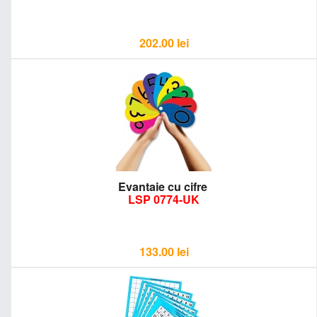
202.00
lei
Evantaie cu cifre
LSP 0774-UK
133.00
lei