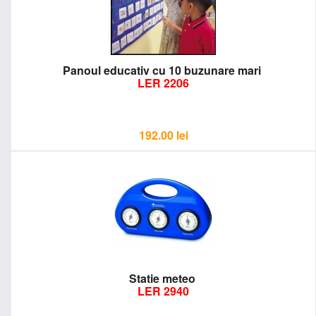
Panoul educativ cu 10 buzunare mari
LER 2206
192.00
lei
Statie meteo
LER 2940