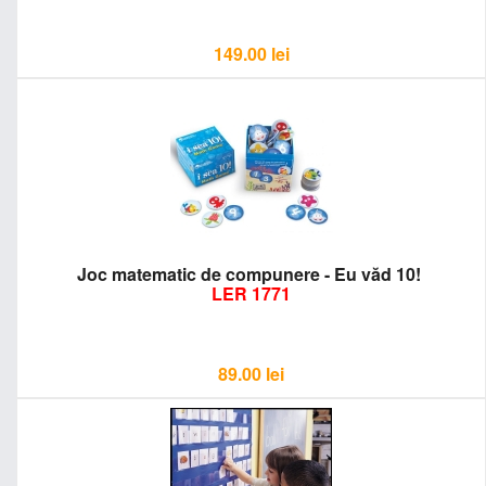
149.00
lei
Joc matematic de compunere - Eu văd 10!
LER 1771
89.00
lei