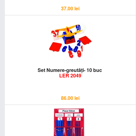
37.00
lei
Set Numere-greutăţi- 10 buc
LER 2049
86.00
lei