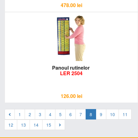
478.00
lei
Panoul rutinelor
LER 2504
126.00
lei
1
2
3
4
5
6
7
8
9
10
11
12
13
14
15