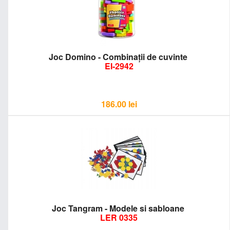
Joc Domino - Combinaţii de cuvinte
EI-2942
186.00
lei
Joc Tangram - Modele si sabloane
LER 0335