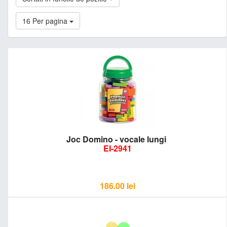
16 Per pagina
Joc Domino - vocale lungi
EI-2941
186.00
lei