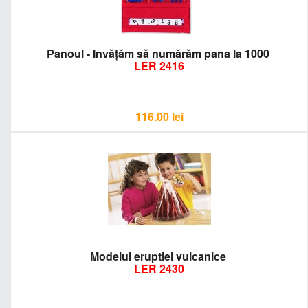
Panoul - Invăţăm să numărăm pana la 1000
LER 2416
116.00
lei
Modelul eruptiei vulcanice
LER 2430