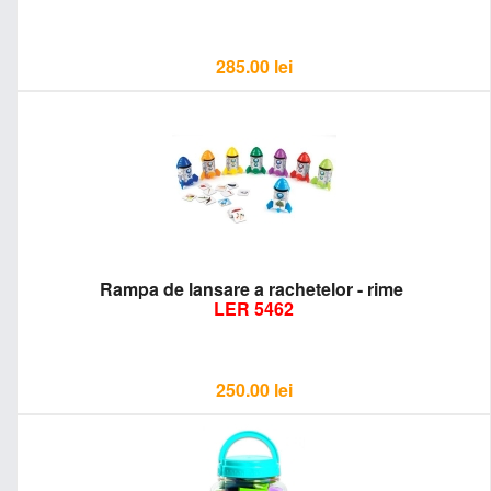
285.00
lei
Rampa de lansare a rachetelor - rime
LER 5462
250.00
lei