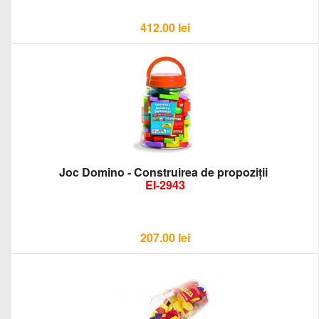
412.00
lei
Joc Domino - Construirea de propoziţii
EI-2943
207.00
lei