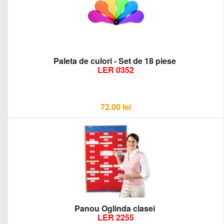
Paleta de culori - Set de 18 piese
LER 0352
72.00
lei
Panou Oglinda clasei
LER 2255