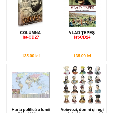
COLUMNA
VLAD ȚEPEȘ
Ist-CD27
Ist-CD24
135.00
lei
135.00
lei
Harta politică a lumii
Voievozi, domni şi regi