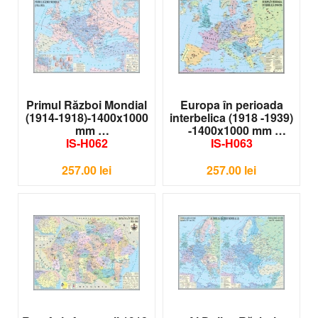
Primul Război Mondial
Europa în perioada
(1914-1918)-1400x1000
interbelica (1918 -1939)
mm
-1400x1000 mm
IS-H062
IS-H063
257.00
lei
257.00
lei