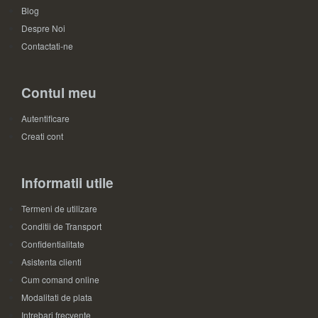
Blog
Despre Noi
Contactati-ne
Contul meu
Autentificare
Creati cont
Informatii utile
Termeni de utilizare
Conditii de Transport
Confidentialitate
Asistenta clienti
Cum comand online
Modalitati de plata
Intrebari frecvente