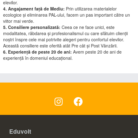
elevilor.
4. Angajament față de Mediu:
Prin utilizarea materialelor
ecologice și eliminarea PAL-ului, facem un pas important către un
viitor mai verde.
5. Consiliere personalizată:
Ceea ce ne face unici, este
modalitatea, răbdarea și profesionalismul cu care sfătuim clienții
noștri înspre cele mai potrivite alegeri pentru confortul elevilor.
Această consiliere este oferită atât Pre cât și Post Vânzării.
6. Experiență de peste 20 de ani:
Avem peste 20 de ani de
experiență în domeniul educațional.
Eduvolt