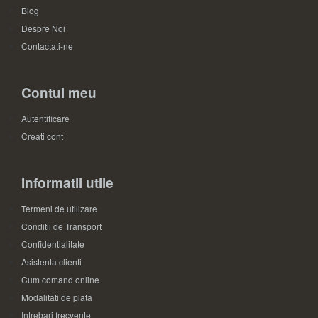
Blog
Despre Noi
Contactati-ne
Contul meu
Autentificare
Creati cont
Informatii utile
Termeni de utilizare
Conditii de Transport
Confidentialitate
Asistenta clienti
Cum comand online
Modalitati de plata
Intrebari frecvente