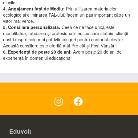
elevilor.
4. Angajament față de Mediu:
Prin utilizarea materialelor
ecologice și eliminarea PAL-ului, facem un pas important către un
viitor mai verde.
5. Consiliere personalizată:
Ceea ce ne face unici, este
modalitatea, răbdarea și profesionalismul cu care sfătuim clienții
noștri înspre cele mai potrivite alegeri pentru confortul elevilor.
Această consiliere este oferită atât Pre cât și Post Vânzării.
6. Experiență de peste 20 de ani:
Avem peste 20 de ani de
experiență în domeniul educațional.
Eduvolt