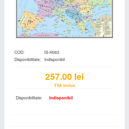
COD:
IS-H063
Disponibilitate:
Indisponibil
257.00
lei
TVA inclus
Disponibilitate:
Indisponibil