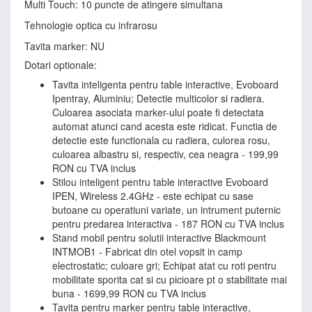
Multi Touch: 10 puncte de atingere simultana
Tehnologie optica cu infrarosu
Tavita marker: NU
Dotari optionale:
Tavita inteligenta pentru table interactive, Evoboard
Ipentray, Aluminiu; Detectie multicolor si radiera.
Culoarea asociata marker-ului poate fi detectata
automat atunci cand acesta este ridicat. Functia de
detectie este functionala cu radiera, culorea rosu,
culoarea albastru si, respectiv, cea neagra - 199,99
RON cu TVA inclus
Stilou inteligent pentru table interactive Evoboard
IPEN, Wireless 2.4GHz - este echipat cu sase
butoane cu operatiuni variate, un intrument puternic
pentru predarea interactiva - 187 RON cu TVA inclus
Stand mobil pentru solutii interactive Blackmount
INTMOB1 - Fabricat din otel vopsit in camp
electrostatic; culoare gri; Echipat atat cu roti pentru
mobilitate sporita cat si cu picioare pt o stabilitate mai
buna - 1699,99 RON cu TVA inclus
Tavita pentru marker pentru table interactive,