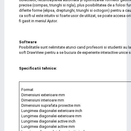
precise (compas, triunghi si rigla), plus posibilitatea de a folosi 
diferite forme (elipsa, dreptunghi, triunghi si octogon) pentru a ca
ca soft-ul este intuitiv si foarte usor de utilizat, se poate accesa 
fi gasit in meniul Ajutor.
Software
Posibilitatile sunt nelimitate atunci cand profesorii si studentii au
soft DrawView pentru a se bucura de experiente interactive unice s
Specificatii tehnice:
Format
Dimensiuni exterioare mm
Dimensiuni interioare mm
Dimensiuni suprafata proiectie mm
Lungimea diagonalei exterioare inch
Lungimea diagonalei exterioare mm
Lungimea diagonalei active inch
Lungimea diagonalei active mm