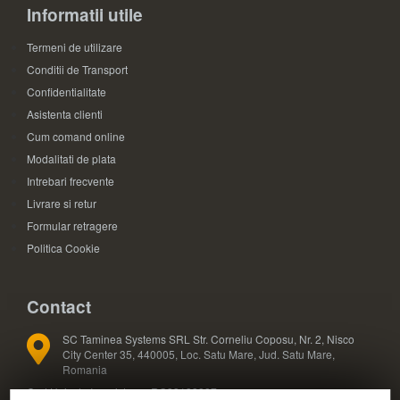
Informatii utile
Termeni de utilizare
Conditii de Transport
Confidentialitate
Asistenta clienti
Cum comand online
Modalitati de plata
Intrebari frecvente
Livrare si retur
Formular retragere
Politica Cookie
Contact
SC Taminea Systems SRL Str. Corneliu Coposu, Nr. 2, Nisco
City Center 35, 440005, Loc. Satu Mare, Jud. Satu Mare,
Romania
Cod Unic de Inregistrare: RO33133887