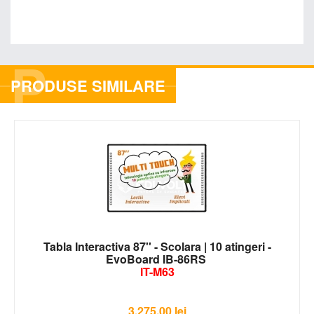
P
PRODUSE SIMILARE
Tabla Interactiva 87'' - Scolara | 10 atingeri -
EvoBoard IB-86RS
IT-M63
3,275.00
lei