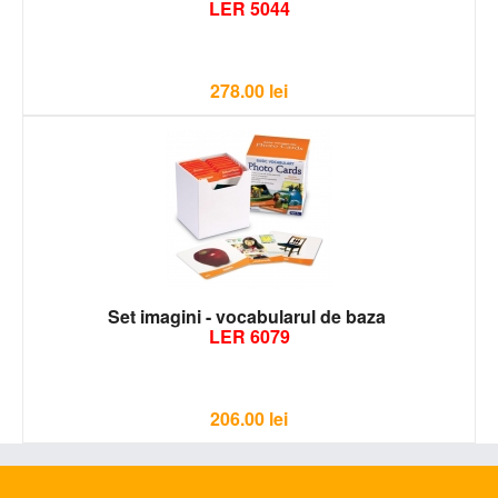
LER 5044
278.00
lei
Set imagini - vocabularul de baza
LER 6079
206.00
lei