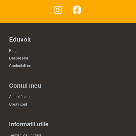
Eduvolt
Blog
Despre Noi
Contactati-ne
Contul meu
Autentificare
Creati cont
Informatii utile
Termeni de utilizare