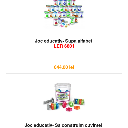
Joc educativ- Supa alfabet
LER 6801
644.00
lei
Joc educativ- Sa construim cuvinte!