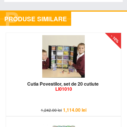
P
PRODUSE SIMILARE
- 10%
Cutia Povestilor, set de 20 cutiute
LI01010
1,114.00
lei
1,242.00
lei