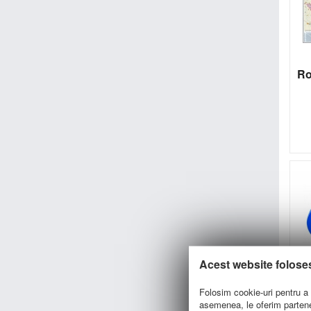
Ro
Acest website folose
Folosim cookie-uri pentru a p
asemenea, le oferim parteneri