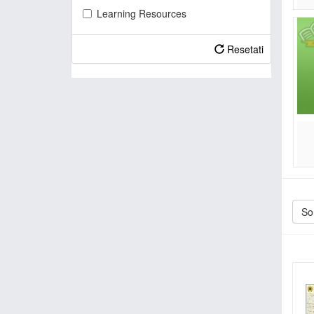
Learning Resources
Resetati
Sor