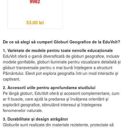
9982
53.00
lei
De ce să alegi să cumperi Globuri Geografice de la EduVolt?
1. Varietate de modele pentru toate nevoile educaționale
EduVolt oferă o gamă diversificată de globuri geografice, inclusiv
modele gonflabile, globuri iluminate pentru vizualizare detaliată și
globuri transversale pentru o mai bună înțelegere a structurii
Pământului. Elevii pot explora geografia într-un mod interactiv și
captivant.
2. Accesorii utile pentru aprofundarea studiului
Pe lângă globuri, EduVolt oferă și accesorii complementare, cum
ar fi busole, care ajută la predarea și învățarea orientării și
explorării geografice, stimulând interesul și înțelegerea
fenomenelor naturale.
3. Durabilitate și design atrăgător
Globurile sunt realizate din materiale rezistente, proiectate să