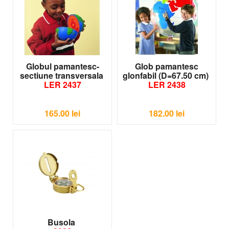
Globul pamantesc-
Glob pamantesc
sectiune transversala
glonfabil (D=67.50 cm)
LER 2437
LER 2438
165.00
lei
182.00
lei
Busola