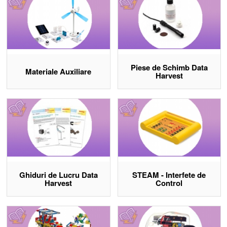
Vezi Kituri și Resurse STEAM
Piese de Schimb Data
Materiale Auxiliare
Harvest
Ghiduri de Lucru Data
STEAM - Interfete de
Harvest
Control