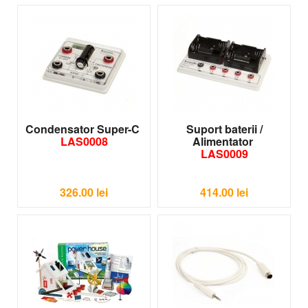
Condensator Super-C
Suport baterii /
LAS0008
Alimentator
LAS0009
326.00
lei
414.00
lei