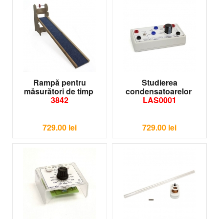
Rampă pentru
Studierea
măsurători de timp
condensatoarelor
3842
LAS0001
729.00
lei
729.00
lei