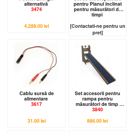
alternativă
pentru Planul înclinat
3474
pentru măsurători de
timpi
3841
4,288.00
lei
[Contactati-ne pentru un
pret]
Cablu sursă de
Set accesorii pentru
alimentare
rampa pentru
3617
măsurători de timp
3840
31.00
lei
886.00
lei