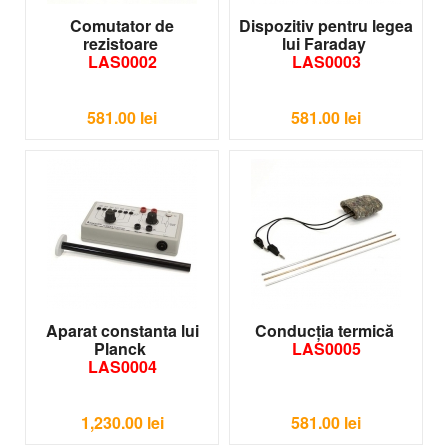
Comutator de
Dispozitiv pentru legea
rezistoare
lui Faraday
LAS0002
LAS0003
581.00
lei
581.00
lei
Aparat constanta lui
Conducția termică
Planck
LAS0005
LAS0004
1,230.00
lei
581.00
lei