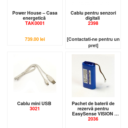
Power House – Casa
Cablu pentru senzori
energetică
digitali
TAK0001
2398
739.00
lei
[Contactati-ne pentru un
pret]
Cablu mini USB
Pachet de baterii de
3021
rezervă pentru
EasySense VISION
2036