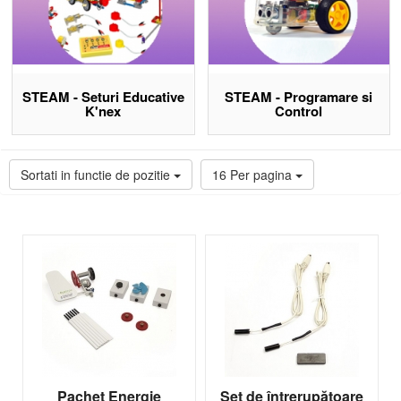
STEAM - Seturi Educative
STEAM - Programare si
K'nex
Control
Sortati in functie de pozitie
16 Per pagina
Pachet Energie
Set de întrerupătoare