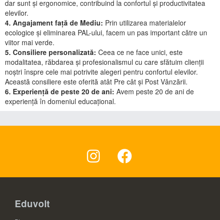
dar sunt și ergonomice, contribuind la confortul și productivitatea
elevilor.
4. Angajament față de Mediu:
Prin utilizarea materialelor
ecologice și eliminarea PAL-ului, facem un pas important către un
viitor mai verde.
5. Consiliere personalizată:
Ceea ce ne face unici, este
modalitatea, răbdarea și profesionalismul cu care sfătuim clienții
noștri înspre cele mai potrivite alegeri pentru confortul elevilor.
Această consiliere este oferită atât Pre cât și Post Vânzării.
6. Experiență de peste 20 de ani:
Avem peste 20 de ani de
experiență în domeniul educațional.
Eduvolt