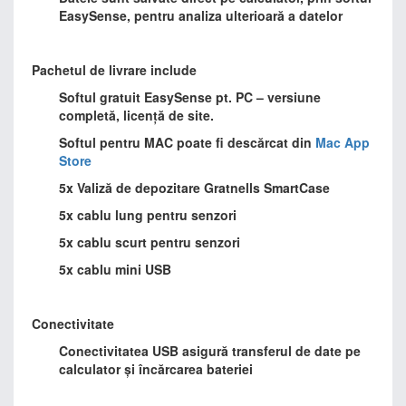
EasySense, pentru analiza ulterioară a datelor
Pachetul de livrare include
Softul gratuit EasySense pt. PC – versiune
completă, licență de site.
Softul pentru MAC poate fi descărcat din
Mac App
Store
5x Valiză de depozitare Gratnells SmartCase
5x cablu lung pentru senzori
5x cablu scurt pentru senzori
5x cablu mini USB
Conectivitate
Conectivitatea USB asigură transferul de date pe
calculator și încărcarea bateriei