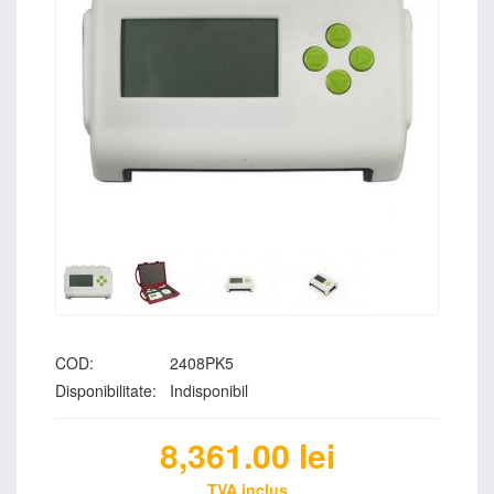
COD:
2408PK5
Disponibilitate:
Indisponibil
8,361.00
lei
TVA inclus