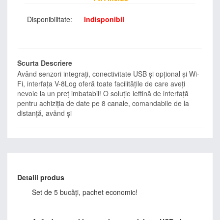
Disponibilitate:
Indisponibil
Scurta Descriere
Având senzori integrați, conectivitate USB și opțional și Wi-
Fi, interfața V-8Log oferă toate facilitățile de care aveți
nevoie la un preț imbatabil! O soluție ieftină de interfață
pentru achiziția de date pe 8 canale, comandabile de la
distanță, având și
Detalii produs
Set de 5 bucăți, pachet economic!