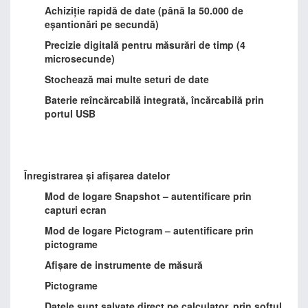
Achiziție rapidă de date (până la 50.000 de
eșantionări pe secundă)
Precizie digitală pentru măsurări de timp (4
microsecunde)
Stochează mai multe seturi de date
Baterie reîncărcabilă integrată, încărcabilă prin
portul USB
Înregistrarea și afișarea datelor
Mod de logare Snapshot – autentificare prin
capturi ecran
Mod de logare Pictogram – autentificare prin
pictograme
Afișare de instrumente de măsură
Pictograme
Datele sunt salvate direct pe calculator, prin softul