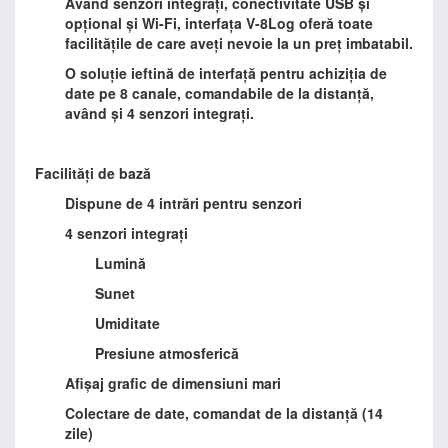
Având senzori integrați, conectivitate USB și
opțional și Wi-Fi, interfața V-8Log oferă toate
facilitățile de care aveți nevoie la un preț imbatabil.
O soluție ieftină de interfață pentru achiziția de
date pe 8 canale, comandabile de la distanță,
având și 4 senzori integrați.
Facilități de bază
Dispune de 4 intrări pentru senzori
4 senzori integrați
Lumină
Sunet
Umiditate
Presiune atmosferică
Afișaj grafic de dimensiuni mari
Colectare de date, comandat de la distanță (14
zile)