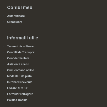
Contul meu
Autentificare
Creati cont
Informatii utile
Termeni de utilizare
Conditii de Transport
Confidentialitate
Asistenta clienti
Cum comand online
Modalitati de plata
Intrebari frecvente
Livrare si retur
Formular retragere
Politica Cookie