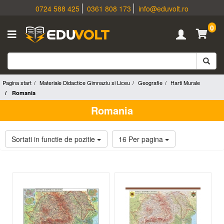
0724 588 425
0361 808 173
info@eduvolt.ro
0
Pagina start
Materiale Didactice Gimnaziu si Liceu
Geografie
Harti Murale
Romania
Romania
Sortati in functie de pozitie
16 Per pagina