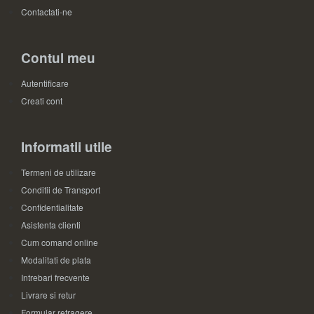
Contactati-ne
Contul meu
Autentificare
Creati cont
Informatii utile
Termeni de utilizare
Conditii de Transport
Confidentialitate
Asistenta clienti
Cum comand online
Modalitati de plata
Intrebari frecvente
Livrare si retur
Formular retragere