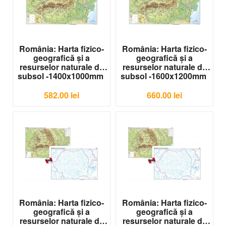
România: Harta fizico-
România: Harta fizico-
geografică şi a
geografică şi a
resurselor naturale de
resurselor naturale de
subsol -1400x1000mm
subsol -1600x1200mm
G-HR08
G-HR09
582.00
lei
660.00
lei
România: Harta fizico-
România: Harta fizico-
geografică şi a
geografică şi a
resurselor naturale de
resurselor naturale de