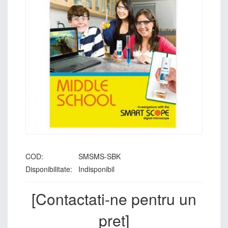
COD:
SMSMS-SBK
Disponibilitate:
Indisponibil
[Contactati-ne pentru un
pret]