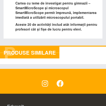
Cartea cu teme de investigat pentru gimnazii –
SmartMicroScope și microscopul
SmartMicroScope permit împreună, implementarea
imediată a utilizării microscopului portabil.
Aceste 20 de activități includ atât informații pentru
profesori cât și fișe de lucru pentru elevi.
P
PRODUSE SIMILARE