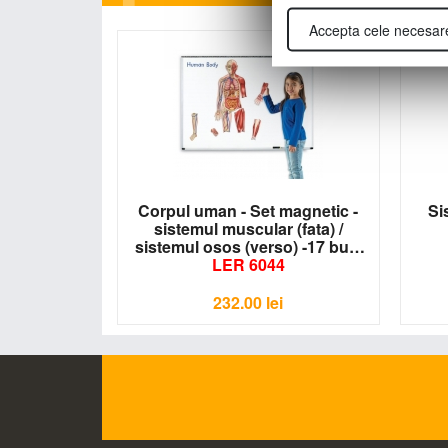
Accepta cele necesar
Corpul uman - Set magnetic -
Si
sistemul muscular (fata) /
sistemul osos (verso) -17 buc
LER 6044
232.00
lei