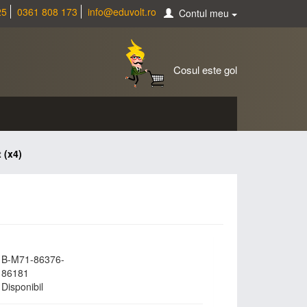
25
0361 808 173
info@eduvolt.ro
Contul meu
Cosul este gol
 (x4)
B-M71-86376-
86181
Disponibil