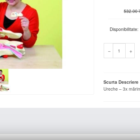
532.00
Disponibilitate:
−
+
Scurta Descriere
Ureche – 3x mărim