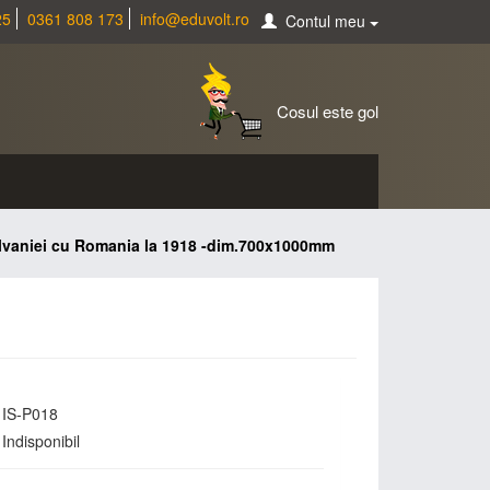
25
0361 808 173
info@eduvolt.ro
Contul meu
Cosul este gol
ilvaniei cu Romania la 1918 -dim.700x1000mm
IS-P018
Indisponibil