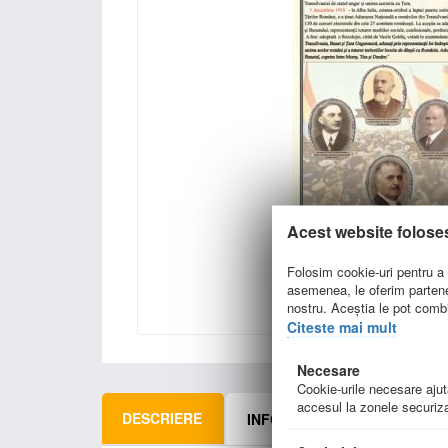
Acest website folose
Folosim cookie-uri pentru a p
asemenea, le oferim parteneri
nostru. Aceștia le pot combin
Citeste mai mult
Necesare
Cookie-urile necesare ajută
accesul la zonele securiza
DESCRIERE
INFORMATII LIVRARE