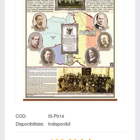
COD:
IS-P014
Disponibilitate:
Indisponibil