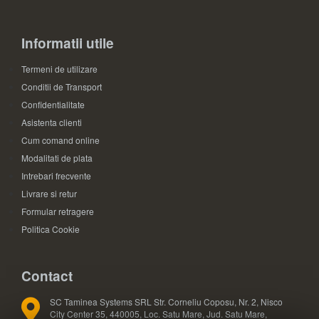
Informatii utile
Termeni de utilizare
Conditii de Transport
Confidentialitate
Asistenta clienti
Cum comand online
Modalitati de plata
Intrebari frecvente
Livrare si retur
Formular retragere
Politica Cookie
Contact
SC Taminea Systems SRL Str. Corneliu Coposu, Nr. 2, Nisco
City Center 35, 440005, Loc. Satu Mare, Jud. Satu Mare,