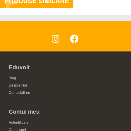
P
PRODUSE SIMILARE
Eduvolt
Blog
Despre Noi
Contactati-ne
Contul meu
Autentificare
Creati cont