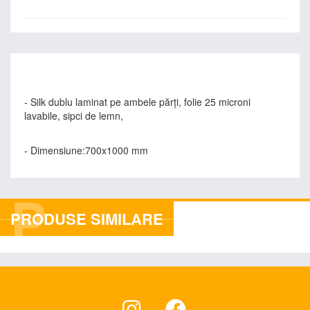
- Silk dublu laminat pe ambele părţi, folie 25 microni
lavabile, sipci de lemn,
- Dimensiune:700x1000 mm
P
PRODUSE SIMILARE