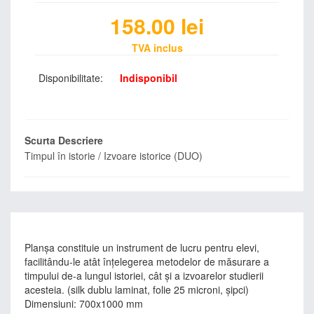
158.00
lei
TVA inclus
Disponibilitate:
Indisponibil
Scurta Descriere
Timpul în istorie / Izvoare istorice (DUO)
Planşa constituie un instrument de lucru pentru elevi,
facilitându-le atât înţelegerea metodelor de măsurare a
timpului de-a lungul istoriei, cât şi a izvoarelor studierii
acesteia. (silk dublu laminat, folie 25 microni, şipci)
Dimensiuni: 700x1000 mm