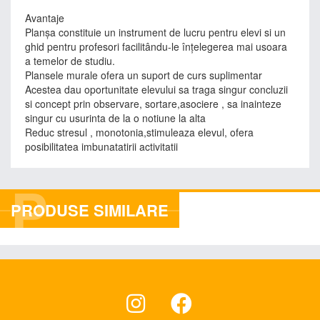
Avantaje
Planşa constituie un instrument de lucru pentru elevi si un
ghid pentru profesori facilitându-le înţelegerea mai usoara
a temelor de studiu.
Plansele murale ofera un suport de curs suplimentar
Acestea dau oportunitate elevului sa traga singur concluzii
si concept prin observare, sortare,asociere , sa inainteze
singur cu usurinta de la o notiune la alta
Reduc stresul , monotonia,stimuleaza elevul, ofera
posibilitatea imbunatatirii activitatii
P
PRODUSE SIMILARE