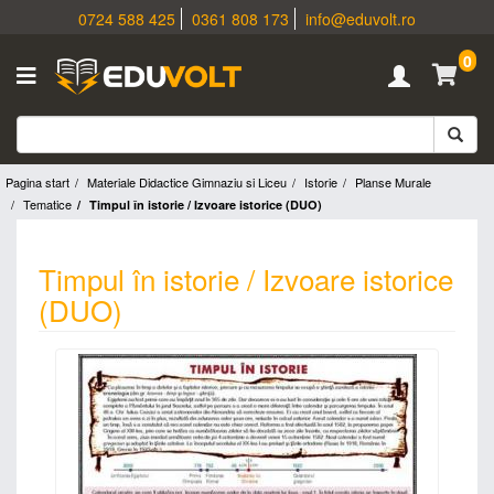
0724 588 425
0361 808 173
info@eduvolt.ro
0
Pagina start
Materiale Didactice Gimnaziu si Liceu
Istorie
Planse Murale
Tematice
Timpul în istorie / Izvoare istorice (DUO)
Timpul în istorie / Izvoare istorice
(DUO)