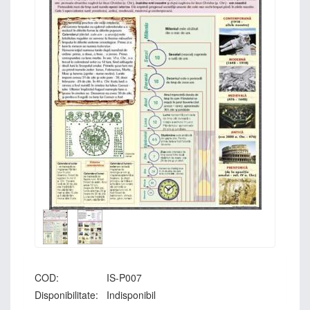
COD:
IS-P007
Disponibilitate:
Indisponibil