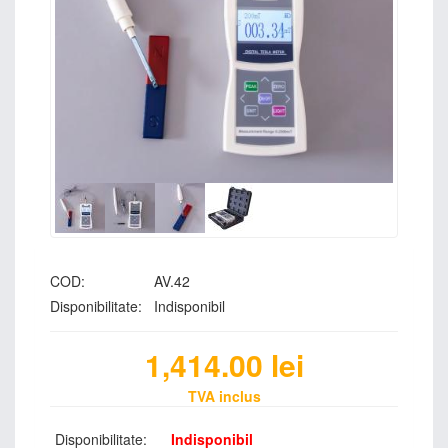
COD:
AV.42
Disponibilitate:
Indisponibil
1,414.00
lei
TVA inclus
Disponibilitate:
Indisponibil