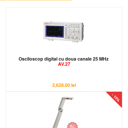
Osciloscop digital cu doua canale 25 MHz
AV.27
2,628.00
lei
- 15%