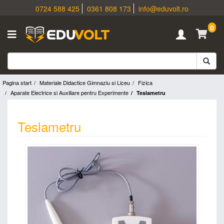
0724 588 425
0361 808 173
info@eduvolt.ro
0
Pagina start
Materiale Didactice Gimnaziu si Liceu
Fizica
Aparate Electrice si Auxiliare pentru Experimente
Teslametru
Teslametru