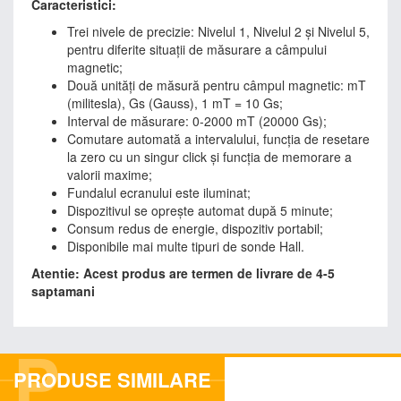
Caracteristici:
Trei nivele de precizie: Nivelul 1, Nivelul 2 și Nivelul 5,
pentru diferite situații de măsurare a câmpului
magnetic;
Două unități de măsură pentru câmpul magnetic: mT
(militesla), Gs (Gauss), 1 mT = 10 Gs;
Interval de măsurare: 0-2000 mT (20000 Gs);
Comutare automată a intervalului, funcția de resetare
la zero cu un singur click și funcția de memorare a
valorii maxime;
Fundalul ecranului este iluminat;
Dispozitivul se oprește automat după 5 minute;
Consum redus de energie, dispozitiv portabil;
Disponibile mai multe tipuri de sonde Hall.
Atentie: Acest produs are termen de livrare de 4-5
saptamani
P
PRODUSE SIMILARE