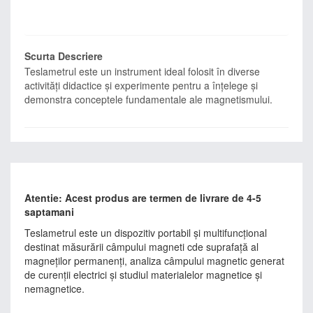
Scurta Descriere
Teslametrul este un instrument ideal folosit în diverse
activități didactice și experimente pentru a înțelege și
demonstra conceptele fundamentale ale magnetismului.
Atentie: Acest produs are termen de livrare de 4-5
saptamani
Teslametrul este un dispozitiv portabil și multifuncțional
destinat măsurării câmpului magneti cde suprafață al
magneților permanenți, analiza câmpului magnetic generat
de curenții electrici și studiul materialelor magnetice și
nemagnetice.