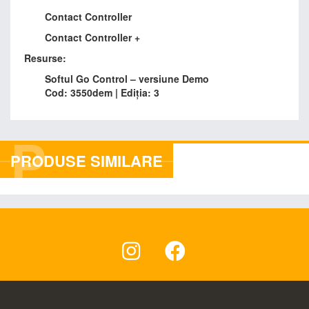
Contact Controller
Contact Controller +
Resurse:
Softul Go Control – versiune Demo
Cod: 3550dem | Ediția: 3
P
PRODUSE SIMILARE