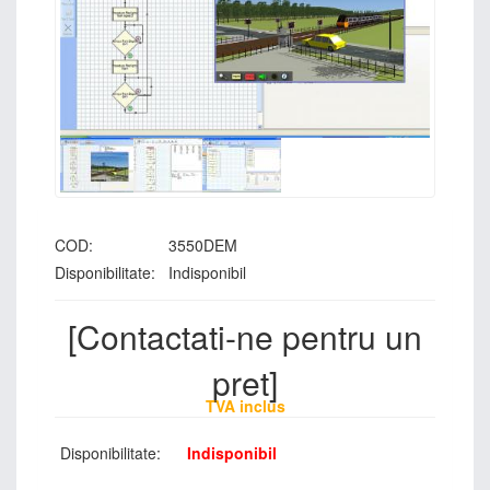
COD:
3550DEM
Disponibilitate:
Indisponibil
[Contactati-ne pentru un
pret]
TVA inclus
Disponibilitate:
Indisponibil