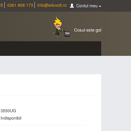
25
0361 808 173
info@eduvolt.ro
Contul meu
Cosul este gol
3550UG
Indisponibil