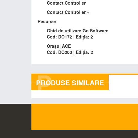
Contact Controller
Contact Controller +
Resurse:
Ghid de utilizare Go Software
Cod: DO172 | Ediția: 2
Orașul ACE
Cod: DO203 | Ediția: 2
P
PRODUSE SIMILARE