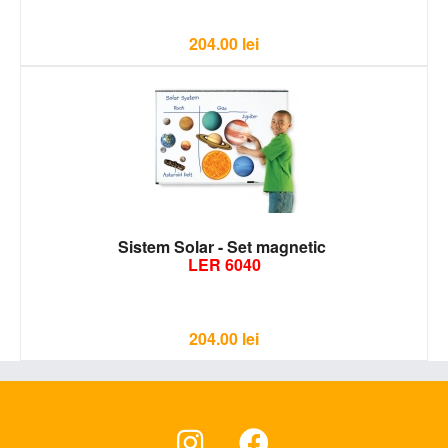
204.00
lei
Sistem Solar - Set magnetic
LER 6040
204.00
lei