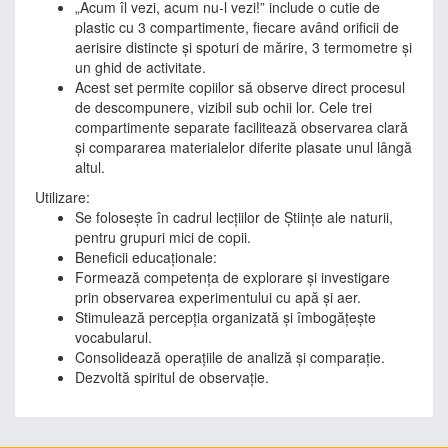
„Acum îl vezi, acum nu-l vezi!” include o cutie de
plastic cu 3 compartimente, fiecare având orificii de
aerisire distincte și spoturi de mărire, 3 termometre și
un ghid de activitate.
Acest set permite copiilor să observe direct procesul
de descompunere, vizibil sub ochii lor. Cele trei
compartimente separate facilitează observarea clară
și compararea materialelor diferite plasate unul lângă
altul.
Utilizare:
Se folosește în cadrul lecțiilor de Științe ale naturii,
pentru grupuri mici de copii.
Beneficii educaționale:
Formează competența de explorare și investigare
prin observarea experimentului cu apă și aer.
Stimulează percepția organizată și îmbogățește
vocabularul.
Consolidează operațiile de analiză și comparație.
Dezvoltă spiritul de observație.