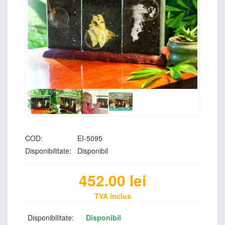
COD:
EI-5095
Disponibilitate:
Disponibil
452.00
lei
TVA inclus
Disponibilitate:
Disponibil