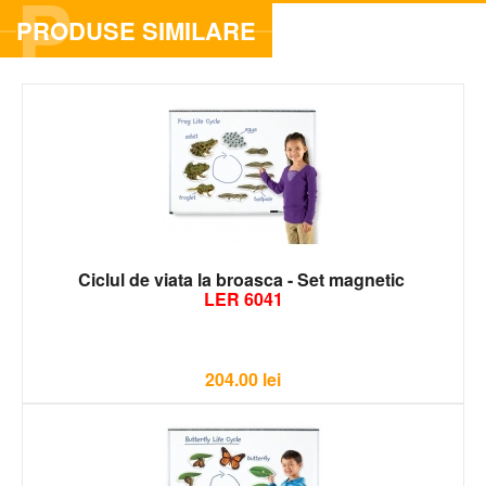
P
PRODUSE SIMILARE
Ciclul de viata la broasca - Set magnetic
LER 6041
204.00
lei