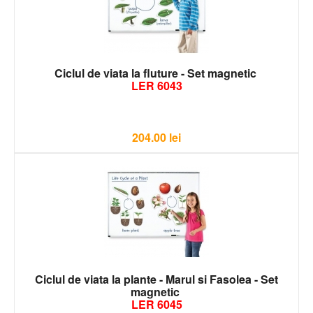
Ciclul de viata la fluture - Set magnetic
LER 6043
204.00
lei
Ciclul de viata la plante - Marul si Fasolea - Set
magnetic
LER 6045