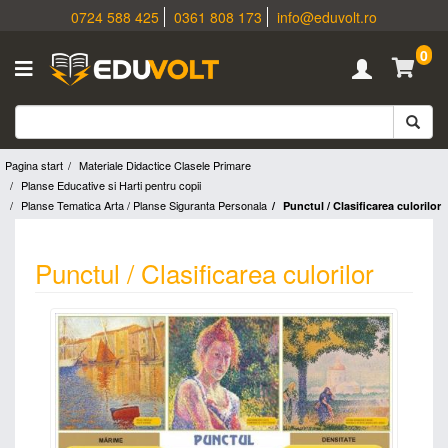
0724 588 425
0361 808 173
info@eduvolt.ro
0
Pagina start
Materiale Didactice Clasele Primare
Planse Educative si Harti pentru copii
Planse Tematica Arta / Planse Siguranta Personala
Punctul / Clasificarea culorilor
Punctul / Clasificarea culorilor