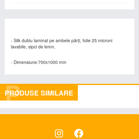
- Silk dublu laminat pe ambele părţi, folie 25 microni
lavabile, sipci de lemn,
- Dimensiune:700x1000 mm
P
PRODUSE SIMILARE