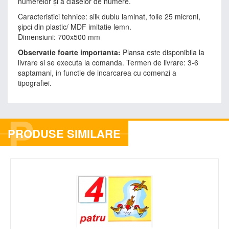
numerelor și a claselor de numere.
Caracteristici tehnice: silk dublu laminat, folie 25 microni,
şipci din plastic/ MDF imitatie lemn.
Dimensiuni: 700x500 mm
Observatie foarte importanta:
Plansa este disponibila la
livrare si se executa la comanda. Termen de livrare: 3-6
saptamani, in functie de incarcarea cu comenzi a
tipografiei.
P
PRODUSE SIMILARE