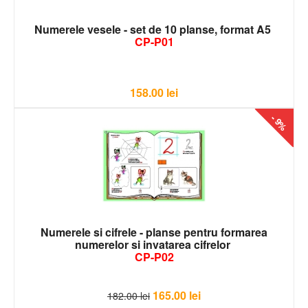
Numerele vesele - set de 10 planse, format A5
CP-P01
158.00
lei
- 9%
Numerele si cifrele - planse pentru formarea
numerelor si invatarea cifrelor
CP-P02
165.00
lei
182.00
lei