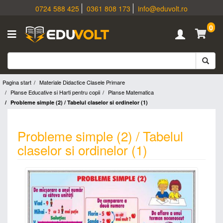
0724 588 425
0361 808 173
info@eduvolt.ro
0
Pagina start
Materiale Didactice Clasele Primare
Planse Educative si Harti pentru copii
Planse Matematica
Probleme simple (2) / Tabelul claselor si ordinelor (1)
Probleme simple (2) / Tabelul
claselor si ordinelor (1)