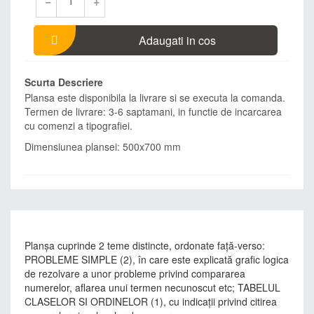
−
+
Adaugati in cos
Scurta Descriere
Plansa este disponibila la livrare si se executa la comanda.
Termen de livrare: 3-6 saptamani, in functie de incarcarea
cu comenzi a tipografiei.
Dimensiunea plansei: 500x700 mm
Planşa cuprinde 2 teme distincte, ordonate faţă-verso:
PROBLEME SIMPLE (2), în care este explicată grafic logica
de rezolvare a unor probleme privind compararea
numerelor, aflarea unui termen necunoscut etc; TABELUL
CLASELOR SI ORDINELOR (1), cu indicații privind citirea