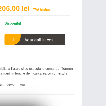
205.00
lei
TVA inclus
Disponibil
Adaugati in cos
ibila la livrare si se executa la comanda. Termen
ptamani, in functie de incarcarea cu comenzi a
sei: 500x700 mm