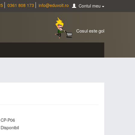
25
0361 808 173
info@eduvolt.ro
Contul meu
Cosul este gol
CP-P06
Disponibil