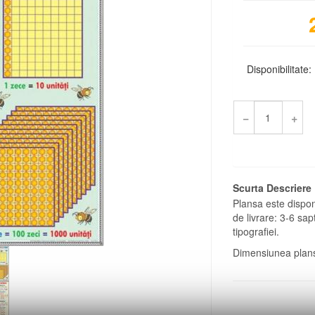
Disponibilitate:
−
+
Scurta Descriere
Plansa este dispon
de livrare: 3-6 sa
tipografiei.
Dimensiunea plan