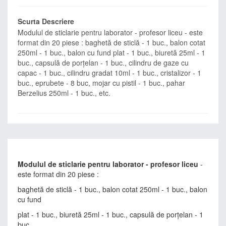
Scurta Descriere
Modulul de sticlarie pentru laborator - profesor liceu
- este
format din 20 piese : baghetă de sticlă - 1 buc., balon cotat
250ml - 1 buc., balon cu fund plat - 1 buc., biuretă 25ml - 1
buc., capsulă de porțelan - 1 buc., cilindru de gaze cu
capac - 1 buc., cilindru gradat 10ml - 1 buc., cristalizor - 1
buc., eprubete - 8 buc, mojar cu pistil - 1 buc., pahar
Berzelius 250ml - 1 buc., etc.
Modulul de sticlarie pentru laborator - profesor liceu
-
este format din 20 piese :
baghetă de sticlă - 1 buc., balon cotat 250ml - 1 buc., balon
cu fund
plat - 1 buc., biuretă 25ml - 1 buc., capsulă de porțelan - 1
buc.,