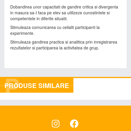
Dobandirea unor capacitati de gandire critica si divergenta
in masura sa-I faca pe elev sa utilizeze cunostintele si
competentele in diferite situatii.
Stimuleaza comunicarea cu ceilalti participanti la
experimente.
Stimuleaza gandirea practica si analitica prin inregistrarea
rezultatelor si participarea la activitatea de grup.
P
PRODUSE SIMILARE