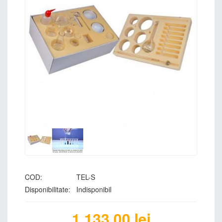
COD:
TEL-S
Disponibilitate:
Indisponibil
1,133.00
lei