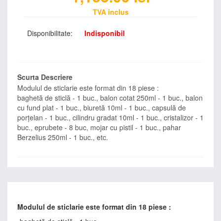
TVA inclus
Disponibilitate:
Indisponibil
Scurta Descriere
Modulul de sticlarie este format din 18 piese :
baghetă de sticlă - 1 buc., balon cotat 250ml - 1 buc., balon
cu fund plat - 1 buc., biuretă 10ml - 1 buc., capsulă de
porțelan - 1 buc., cilindru gradat 10ml - 1 buc., cristalizor - 1
buc., eprubete - 8 buc, mojar cu pistil - 1 buc., pahar
Berzelius 250ml - 1 buc., etc.
Modulul de sticlarie este format din 18 piese :