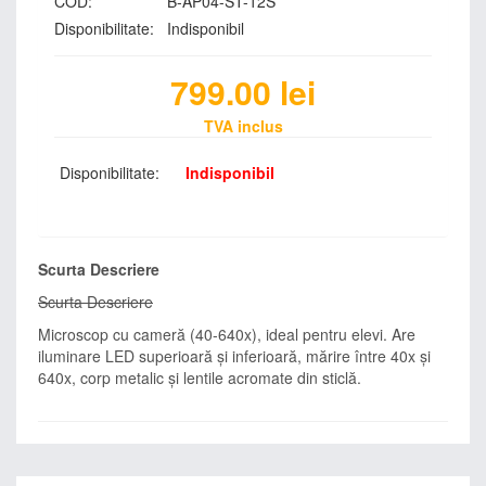
COD:
B-AP04-ST-12S
Disponibilitate:
Indisponibil
799.00
lei
TVA inclus
Disponibilitate:
Indisponibil
Scurta Descriere
Scurta Descriere
Microscop cu cameră (40-640x), ideal pentru elevi. Are
iluminare LED superioară și inferioară, mărire între 40x și
640x, corp metalic și lentile acromate din sticlă.