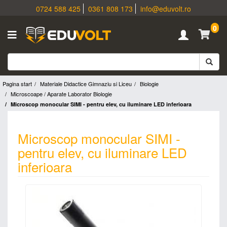
0724 588 425
0361 808 173
info@eduvolt.ro
0
Pagina start
Materiale Didactice Gimnaziu si Liceu
Biologie
Microscoape / Aparate Laborator Biologie
Microscop monocular SIMI - pentru elev, cu iluminare LED inferioara
Microscop monocular SIMI -
pentru elev, cu iluminare LED
inferioara