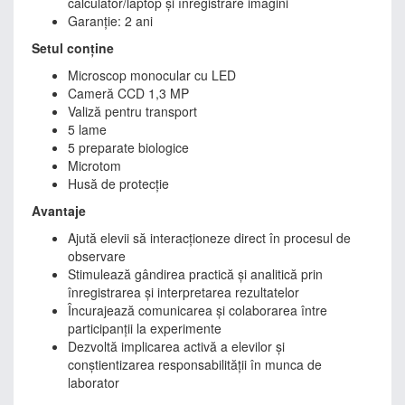
calculator/laptop și înregistrare imagini
Garanție: 2 ani
Setul conține
Microscop monocular cu LED
Cameră CCD 1,3 MP
Valiză pentru transport
5 lame
5 preparate biologice
Microtom
Husă de protecție
Avantaje
Ajută elevii să interacționeze direct în procesul de
observare
Stimulează gândirea practică și analitică prin
înregistrarea și interpretarea rezultatelor
Încurajează comunicarea și colaborarea între
participanții la experimente
Dezvoltă implicarea activă a elevilor și
conștientizarea responsabilității în munca de
laborator