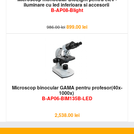
iluminare cu led inferioara si accesorii
B-AP08-Blight
899.00
lei
986.00
lei
Microscop binocular GAMA pentru profesor(40x-
1000x)
B-AP06-BIM135B-LED
2,538.00
lei