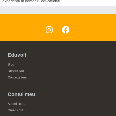
experiență în domeniul educațional.
Eduvolt
Blog
Despre Noi
Contactati-ne
Contul meu
Autentificare
Creati cont