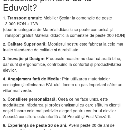
Eduvolt?
1. Transport gratuit:
Mobilier Școlar la comenzile de peste
13.000 RON + TVA
(doar în categoria de Material didactic se poate comunică și
Transport gratuit Material didactic la comenzile de peste 200 RON)
2. Calitate Superioară:
Mobilierul nostru este fabricat la cele mai
înalte standarde de calitate și durabilitate.
3. Inovație și Design:
Produsele noastre nu doar că arată bine,
dar sunt și ergonomice, contribuind la confortul și productivitatea
elevilor.
4. Angajament față de Mediu:
Prin utilizarea materialelor
ecologice și eliminarea PAL-ului, facem un pas important către un
viitor mai verde.
5. Consiliere personalizată:
Ceea ce ne face unici, este
modalitatea, răbdarea și profesionalismul cu care sfătuim clienții
noștri înspre cele mai potrivite alegeri pentru confortul elevilor.
Această consiliere este oferită atât Pre cât și Post Vânzării.
6. Experiență de peste 20 de ani:
Avem peste 20 de ani de