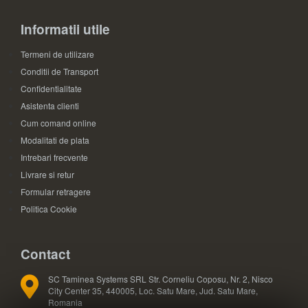
Informatii utile
Termeni de utilizare
Conditii de Transport
Confidentialitate
Asistenta clienti
Cum comand online
Modalitati de plata
Intrebari frecvente
Livrare si retur
Formular retragere
Politica Cookie
Contact
SC Taminea Systems SRL Str. Corneliu Coposu, Nr. 2, Nisco
City Center 35, 440005, Loc. Satu Mare, Jud. Satu Mare,
Romania