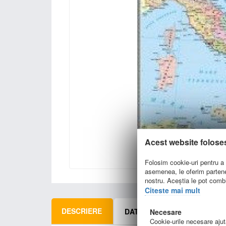
Acest website folose
Folosim cookie-uri pentru a p
asemenea, le oferim parteneri
nostru. Aceștia le pot combin
Citeste mai mult
DESCRIERE
DATE TEHNICE
INFORM
Necesare
Cookie-urile necesare ajută