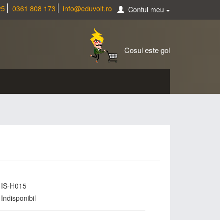
25
0361 808 173
info@eduvolt.ro
Contul meu
Cosul este gol
IS-H015
Indisponibil