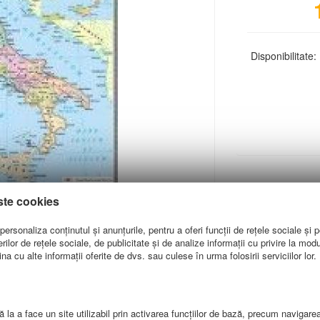
Disponibilitate:
ste cookies
ersonaliza conținutul și anunțurile, pentru a oferi funcții de rețele sociale și p
lor de rețele sociale, de publicitate și de analize informații cu privire la modul 
a cu alte informații oferite de dvs. sau culese în urma folosirii serviciilor lor.
ATII LIVRARE
 la a face un site utilizabil prin activarea funcţiilor de bază, precum navigare