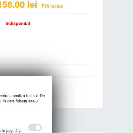
158.00
lei
TVA inclus
Indisponibil
entru a analiza traficul. De
în care folosiți site-ul
a în pagină şi